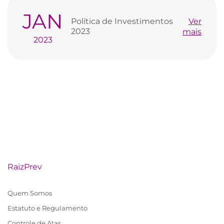
JAN
Política de Investimentos
Ver
2023
mais
2023
RaizPrev
Quem Somos
Estatuto e Regulamento
Controle de Atas