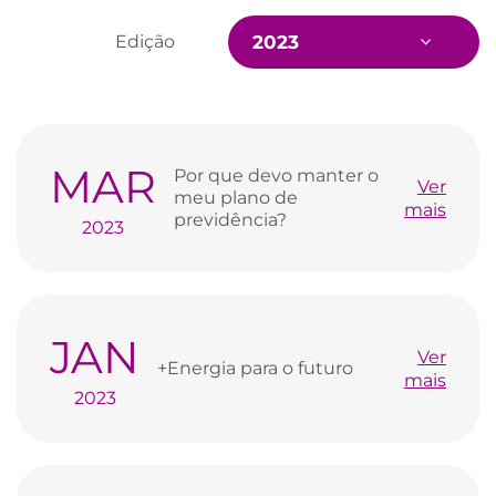
Edição
MAR
Por que devo manter o
Ver
meu plano de
mais
previdência?
2023
JAN
Ver
+Energia para o futuro
mais
2023