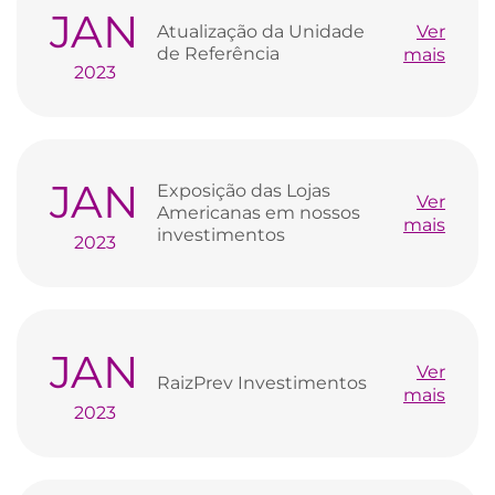
JAN
Atualização da Unidade
Ver
de Referência
mais
2023
JAN
Exposição das Lojas
Ver
Americanas em nossos
mais
investimentos
2023
JAN
Ver
RaizPrev Investimentos
mais
2023