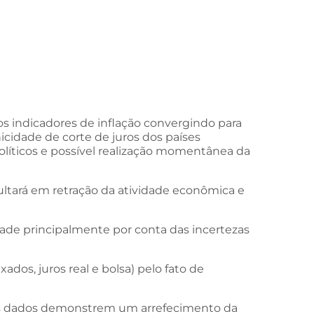
s indicadores de inflação convergindo para
icidade de corte de juros dos países
líticos e possível realização momentânea da
esultará em retração da atividade econômica e
dade principalmente por conta das incertezas
dos, juros real e bolsa) pelo fato de
e os dados demonstrem um arrefecimento da