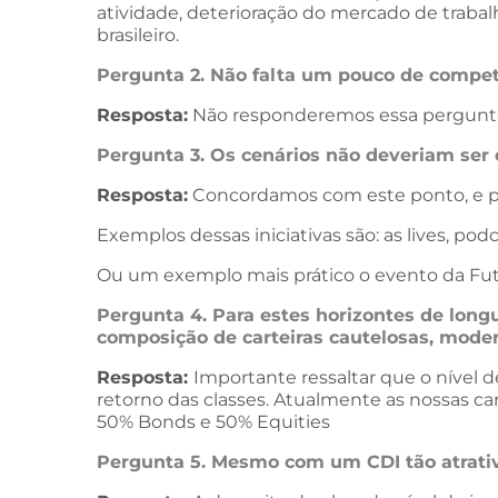
atividade, deterioração do mercado de traba
brasileiro.
Pergunta 2. Não falta um pouco de competê
Resposta:
Não responderemos essa pergunta 
Pergunta 3. Os cenários não deveriam ser 
Resposta:
Concordamos com este ponto, e por
Exemplos dessas iniciativas são: as lives, po
Ou um exemplo mais prático o evento da Fut
Pergunta 4. Para estes horizontes de long
composição de carteiras cautelosas, mode
Resposta:
Importante ressaltar que o nível 
retorno das classes. Atualmente as nossas c
50% Bonds e 50% Equities
Pergunta 5. Mesmo com um CDI tão atrati