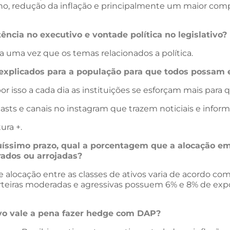
lho, redução da inflação e principalmente um maior com
ncia no executivo e vontade política no legislativo?
uma vez que os temas relacionados a política.
explicados para a população para que todos possam 
 isso a cada dia as instituições se esforçam mais para
dcasts e canais no instagram que trazem noticiais e info
ura +.
uíssimo prazo, qual a porcentagem que a alocação em
rados ou arrojadas?
de alocação entre as classes de ativos varia de acordo c
arteiras moderadas e agressivas possuem 6% e 8% de expo
vo vale a pena fazer hedge com DAP?