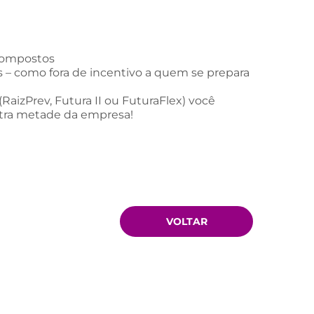
 compostos
 – como fora de incentivo a quem se prepara
aizPrev, Futura II ou FuturaFlex) você
outra metade da empresa!
VOLTAR