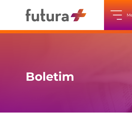
M
Boletim