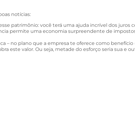
as notícias:
 esse patrimônio: você terá uma ajuda incrível dos juros
dência permite uma economia surpreendente de impostos
ca – no plano que a empresa te oferece como benefício (R
ra este valor. Ou seja, metade do esforço seria sua e 