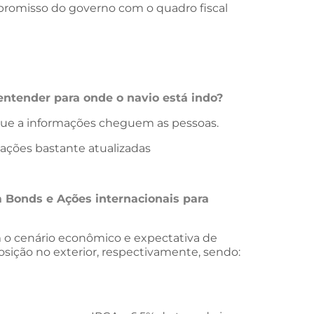
promisso do governo com o quadro fiscal
entender para onde o navio está indo?
 que a informações cheguem as pessoas.
rmações bastante atualizadas
 Bonds e Ações internacionais para
om o cenário econômico e expectativa de
sição no exterior, respectivamente, sendo: