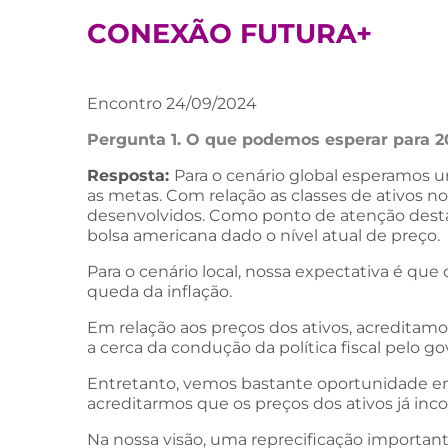
CONEXÃO FUTURA+
Encontro 24/09/2024
Pergunta 1. O que podemos esperar para 2
Resposta:
Para o cenário global esperamos 
as metas. Com relação as classes de ativos no
desenvolvidos. Como ponto de atenção destac
bolsa americana dado o nível atual de preço.
Para o cenário local, nossa expectativa é que
queda da inflação.
Em relação aos preços dos ativos, acreditamo
a cerca da condução da política fiscal pelo go
Entretanto, vemos bastante oportunidade em p
acreditarmos que os preços dos ativos já inc
Na nossa visão, uma reprecificação importa