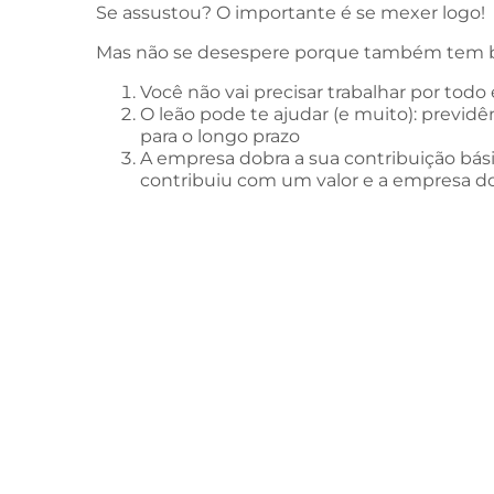
Se assustou? O importante é se mexer logo!
Mas não se desespere porque também tem bo
Você não vai precisar trabalhar por todo
O leão pode te ajudar (e muito): previ
para o longo prazo
A empresa dobra a sua contribuição bási
contribuiu com um valor e a empresa dob