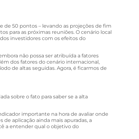
rte de 50 pontos – levando as projeções de fim
os para as próximas reuniões. O cenário local
os investidores com os efeitos do
mbora não possa ser atribuída a fatores
ém dos fatores do cenário internacional,
odo de altas seguidas. Agora, é ficarmos de
a sobre o fato para saber se a alta
dicador importante na hora de avaliar onde
s de aplicação ainda mais apuradas, a
ocê a entender qual o objetivo do