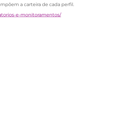
ompõem a carteira de cada perfil.
latorios-e-monitoramentos/