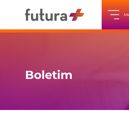
M
Boletim