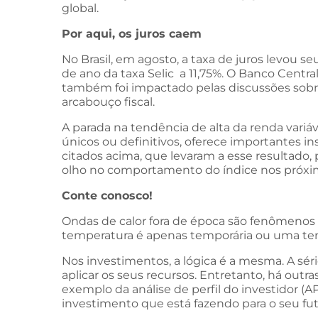
global.
Por aqui, os juros caem
No Brasil, em agosto, a taxa de juros levou s
de ano da taxa Selic a 11,75%. O Banco Centr
também foi impactado pelas discussões sobr
arcabouço fiscal.
A parada na tendência de alta da renda variá
únicos ou definitivos, oferece importantes i
citados acima, que levaram a esse resultado,
olho no comportamento do índice nos próxi
Conte conosco!
Ondas de calor fora de época são fenômenos 
temperatura é apenas temporária ou uma ten
Nos investimentos, a lógica é a mesma. A sé
aplicar os seus recursos. Entretanto, há outr
exemplo da análise de perfil do investidor (AP
investimento que está fazendo para o seu fu