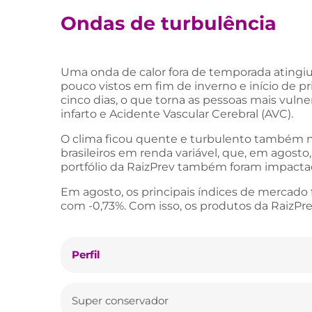
Ondas de turbulência
Uma onda de calor fora de temporada atingiu
pouco vistos em fim de inverno e início de 
cinco dias, o que torna as pessoas mais vuln
infarto e Acidente Vascular Cerebral (AVC).
O clima ficou quente e turbulento também n
brasileiros em renda variável, que, em agosto
portfólio da RaizPrev também foram impactad
Em agosto, os principais índices de mercado
com -0,73%. Com isso, os produtos da RaizP
Perfil
Super conservador