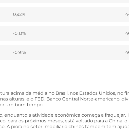
0,92%
4
-0,13%
4
-0,91%
4
 acima da média no Brasil, nos Estados Unidos, no fim 
 nas alturas, e o FED, Banco Central Norte-americano, 
 por um bom tempo.
ão, enquanto a atividade econômica começa a fraquejar. 
foco, para os próximos meses, está voltado para a China: o p
co. A piora no setor imobiliário chinês também tem aju