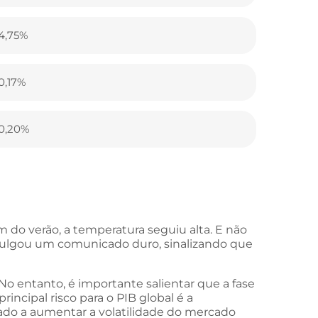
4,75%
0,17%
0,20%
do verão, a temperatura seguiu alta. E não
divulgou um comunicado duro, sinalizando que
No entanto, é importante salientar que a fase
rincipal risco para o PIB global é a
dado a aumentar a volatilidade do mercado